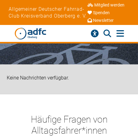
Mitglied werden
Allgemeiner Deutscher Fahrrad-
Spenden
Club Kreisverband Oberberg e. V.
Newsletter
Keine Nachrichten verfügbar.
Häufige Fragen von
Alltagsfahrer*innen