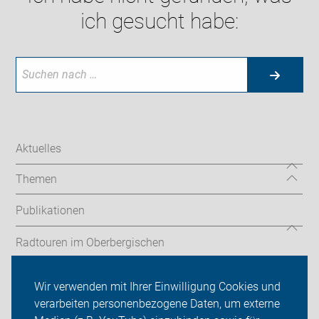
ich gesucht habe:
Aktuelles
Themen
Publikationen
Radtouren im Oberbergischen
Fahrradland Oberberg
Wir verwenden mit Ihrer Einwilligung Cookies und
verarbeiten personenbezogene Daten, um externe
Kreisverband Oberberg