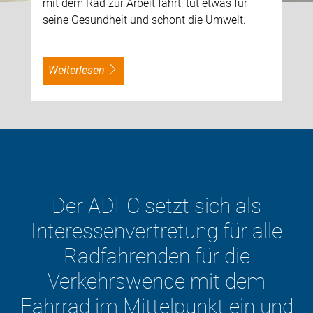
mit dem Rad zur Arbeit fährt, tut etwas für
seine Gesundheit und schont die Umwelt.
weiterlesen
Der ADFC will die
Verkehrswende – mit dem
Fahrrad im Mittelpunkt.
d