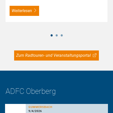
weiterlesen
Zum Radtouren- und Veranstaltungsportal
ADFC Oberberg
GUMMERSBACH
9/4/2026