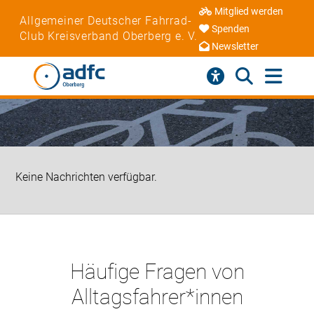
Mitglied werden
Allgemeiner Deutscher Fahrrad-
Spenden
Club Kreisverband Oberberg e. V.
Newsletter
Keine Nachrichten verfügbar.
Häufige Fragen von
Alltagsfahrer*innen