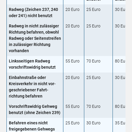
Radweg (Zeichen 237, 240
20 Euro
25 Euro
30 Euro
oder 241) nicht benutzt
Radweg in nicht zulässiger
20 Euro
25 Euro
30 Euro
Richtung befahren, obwohl
Radweg oder Seitenstreifen
in zulässiger Richtung
vorhanden
Linksseitigen Radweg
55 Euro
70 Euro
80 Euro
vorschriftswidrig benutzt
Einbahnstraße oder
20 Euro
25 Euro
30 Euro
Kreisverkehr in nicht vor­
geschriebener Fahrt­
richtung befahren
Vorschriftswidrig Gehweg
55 Euro
70 Euro
80 Euro
benutzt (ohne Zeichen 239)
Befahren eines nicht
25 Euro
30 Euro
35 Euro
freigegebenen Gehwegs