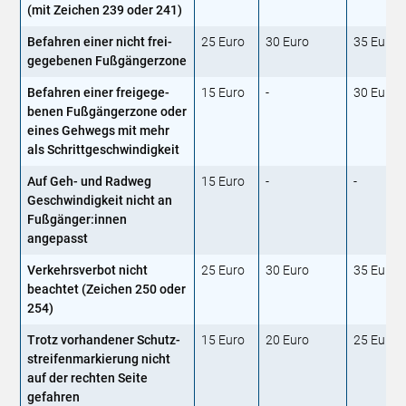
(mit Zeichen 239 oder 241)
Befahren einer nicht frei­
25 Euro
30 Euro
35 Euro
gegebenen Fußgängerzone
Befahren einer freigege­
15 Euro
-
30 Euro
benen Fußgängerzone oder
eines Gehwegs mit mehr
als Schrittgeschwindigkeit
Auf Geh- und Radweg
15 Euro
-
-
Geschwindigkeit nicht an
Fußgänger:innen
angepasst
Verkehrsverbot nicht
25 Euro
30 Euro
35 Euro
beachtet (Zeichen 250 oder
254)
Trotz vorhandener Schutz­
15 Euro
20 Euro
25 Euro
streifenmarkierung nicht
auf der rechten Seite
gefahren