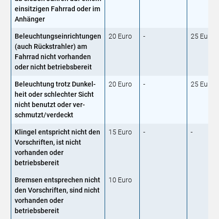
einsitzigen Fahrrad oder im
Anhänger
Beleuchtungseinrichtungen
20 Euro
-
25 Euro
(auch Rückstrahler) am
Fahrrad nicht vorhanden
oder nicht betriebsbereit
Beleuchtung trotz Dunkel­
20 Euro
-
25 Euro
heit oder schlechter Sicht
nicht benutzt oder ver­
schmutzt/verdeckt
Klingel entspricht nicht den
15 Euro
-
-
Vorschriften, ist nicht
vorhanden oder
betriebsbereit
Bremsen entsprechen nicht
10 Euro
den Vorschriften, sind nicht
vorhanden oder
betriebsbereit