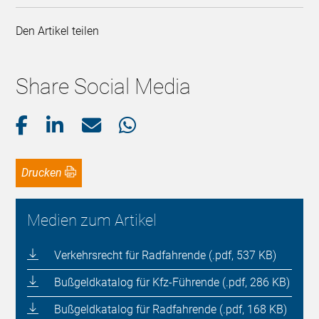
Den Artikel teilen
Share Social Media
Drucken
Medien zum Artikel
Verkehrsrecht für Radfahrende (.pdf, 537 KB)
Bußgeldkatalog für Kfz-Führende (.pdf, 286 KB)
Bußgeldkatalog für Radfahrende (.pdf, 168 KB)