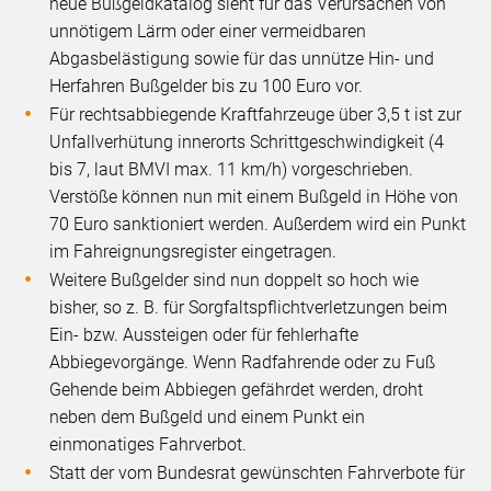
neue Bußgeldkatalog sieht für das Verursachen von
unnötigem Lärm oder einer vermeidbaren
Abgasbelästigung sowie für das unnütze Hin- und
Herfahren Bußgelder bis zu 100 Euro vor.
Für rechtsabbiegende Kraftfahrzeuge über 3,5 t ist zur
Unfallverhütung innerorts Schrittgeschwindigkeit (4
bis 7, laut BMVI max. 11 km/h) vorgeschrieben.
Verstöße können nun mit einem Bußgeld in Höhe von
70 Euro sanktioniert werden. Außerdem wird ein Punkt
im Fahreignungsregister eingetragen.
Weitere Bußgelder sind nun doppelt so hoch wie
bisher, so z. B. für Sorgfaltspflichtverletzungen beim
Ein- bzw. Aussteigen oder für fehlerhafte
Abbiegevorgänge. Wenn Radfahrende oder zu Fuß
Gehende beim Abbiegen gefährdet werden, droht
neben dem Bußgeld und einem Punkt ein
einmonatiges Fahrverbot.
Statt der vom Bundesrat gewünschten Fahrverbote für