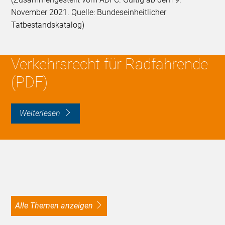
November 2021. Quelle: Bundeseinheitlicher
Tatbestandskatalog)
Verkehrsrecht für Radfahrende
(PDF)
weiterlesen
alle Themen anzeigen