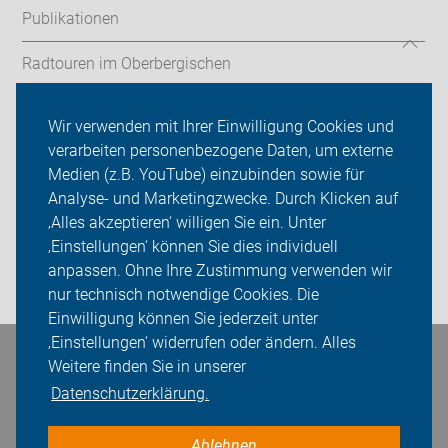
Publikationen
Radtouren im Oberbergischen
Fahrradland Oberberg
Wir verwenden mit Ihrer Einwilligung Cookies und
verarbeiten personenbezogene Daten, um externe
Kreisverband Oberberg
Medien (z.B. YouTube) einzubinden sowie für
Sei dabei
Analyse- und Marketingzwecke. Durch Klicken auf
‚Alles akzeptieren‘ willigen Sie ein. Unter
Presse
‚Einstellungen‘ können Sie dies individuell
anpassen. Ohne Ihre Zustimmung verwenden wir
Login
nur technisch notwendige Cookies. Die
Einwilligung können Sie jederzeit unter
‚Einstellungen‘ widerrufen oder ändern. Alles
Bleiben Sie in Kontakt
Weitere finden Sie in unserer
Datenschutzerklärung.
Ablehnen