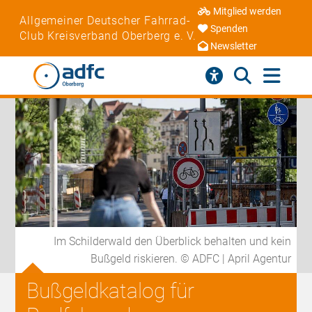
Mitglied werden
Allgemeiner Deutscher Fahrrad-
Spenden
Club Kreisverband Oberberg e. V.
Newsletter
Im Schilderwald den Überblick behalten und kein
Bußgeld riskieren. © ADFC | April Agentur
Bußgeldkatalog für