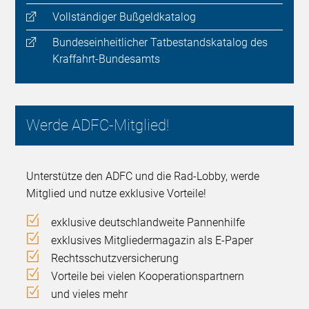
Vollständiger Bußgeldkatalog
Bundeseinheitlicher Tatbestandskatalog des
Kraffahrt-Bundesamts
Werde ADFC-Mitglied!
Unterstütze den ADFC und die Rad-Lobby, werde
Mitglied und nutze exklusive Vorteile!
exklusive deutschlandweite Pannenhilfe
exklusives Mitgliedermagazin als E-Paper
Rechtsschutzversicherung
Vorteile bei vielen Kooperationspartnern
und vieles mehr